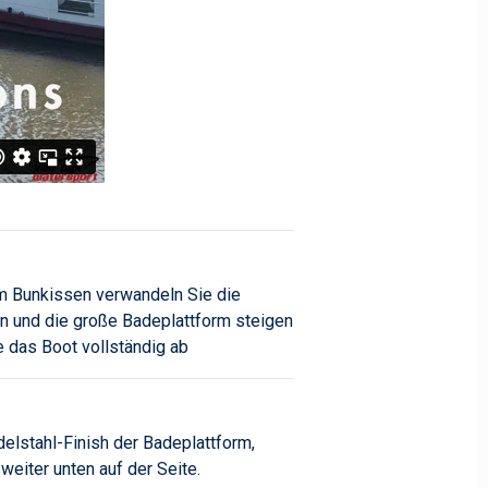
em Bunkissen verwandeln Sie die
en und die große Badeplattform steigen
 das Boot vollständig ab
elstahl-Finish der Badeplattform,
eiter unten auf der Seite.