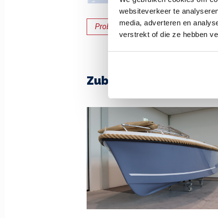
websiteverkeer te analyseren
media, adverteren en analys
Probefahrt
verstrekt of die ze hebben v
Zubehör