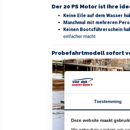
Der 20 PS Motor ist Ihre id
Keine Eile auf dem Wasser ha
Manchmal mit mehreren Pers
Keinen Bootsführerschein ha
einfacher macht.
Probefahrtmodell sofort v
Toestemming
Deze website maakt gebruik
We gebruiken cookies om cont