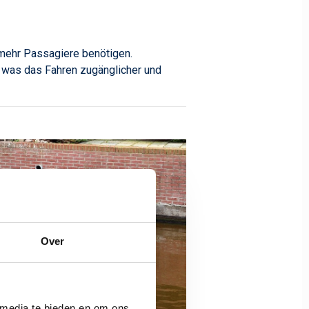
r mehr Passagiere benötigen.
 was das Fahren zugänglicher und
Over
 media te bieden en om ons