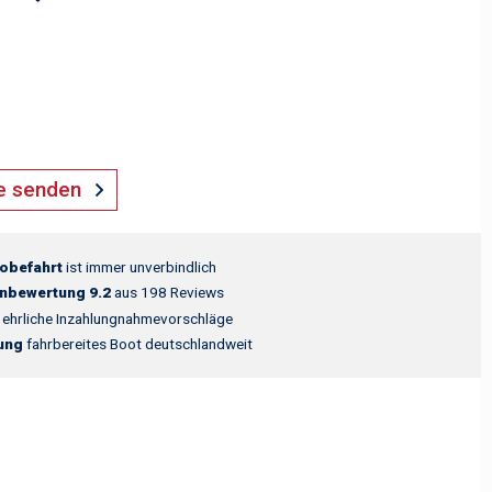
e senden
obefahrt
ist immer unverbindlich
nbewertung 9.2
aus 198 Reviews
ehrliche Inzahlungnahmevorschläge
rung
fahrbereites Boot deutschlandweit