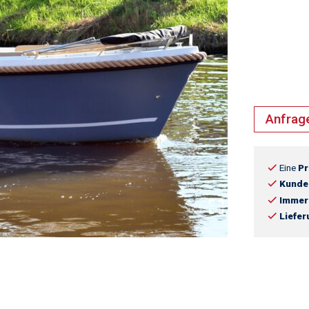
Anfrag
Eine
Pr
Kunde
Immer
Liefe