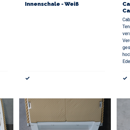
Innenschale - Weiß
Ca
Ca
Cab
Ten
ver
Ver
ges
hoc
Ede
✓
✓