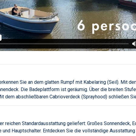
rkennen Sie an dem glatten Rumpf mit Kabelaring (Seil). Mit d
nendeck. Die Badeplattform ist geräumig. Über die breiten Stuf
Mit dem abschließbaren Cabrioverdeck (Sprayhood) schließen Sie
er reichen Standardausstattung geliefert: Großes Sonnendeck, Ed
und Hauptschalter. Entdecken Sie die vollständige Ausstattung w