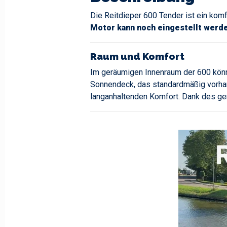
Die Reitdieper 600 Tender ist ein komf
Motor kann noch eingestellt werd
Raum und Komfort
Im geräumigen Innenraum der 600 kön
Sonnendeck, das standardmäßig vorhand
langanhaltenden Komfort. Dank des ger