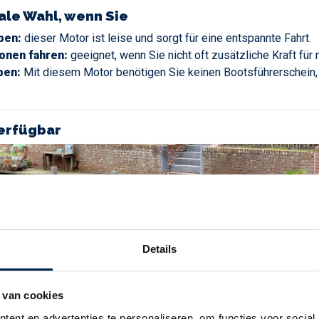
eale Wahl, wenn Sie
ben:
dieser Motor ist leise und sorgt für eine entspannte Fahrt.
onen fahren:
geeignet, wenn Sie nicht oft zusätzliche Kraft fü
ben:
Mit diesem Motor benötigen Sie keinen Bootsführerschein,
erfügbar
Details
 van cookies
ent en advertenties te personaliseren, om functies voor social