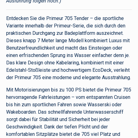
Ausführung folgen noch.)
Entdecken Sie die Primeur 705 Tender – die sportliche
Variante innerhalb der Primeur-Serie, die sich durch den
praktischen Durchgang zur Badeplattform auszeichnet.
Dieses knapp 7 Meter lange Modell kombiniert Luxus mit
Benutzerfreundlichkeit und macht das Einsteigen oder
einen erfrischenden Sprung ins Wasser einfacher denn je.
Das klare Design ohne Kabelaring, kombiniert mit einer
Edelstahl-Stoßleiste und hochwertigem EcoDeck, verleiht
der Primeur 705 eine moderne und elegante Ausstrahlung.
Mit Motorisierungen bis zu 100 PS bietet die Primeur 705
hervorragende Fahrleistungen – vom entspannten Cruisen
bis hin zum sportlichen Fahren sowie Wasserski oder
Wakeboarden. Das schnellfahrende Unterwasserschiff
sorgt dabei für Stabilität und Sicherheit bei jeder
Geschwindigkeit. Dank der tiefen Plicht und der
komfortablen Sitzplätze bietet die 705 viel Platz und