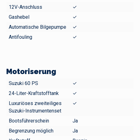
12V-Anschluss
✓
Gashebel
✓
Automatische Bilgepumpe
✓
Antifouling
✓
Motoriserung
Suzuki 60 PS
✓
24-Liter-Kraftstofftank
✓
Luxuriöses zweiteiliges
✓
Suzuki-Instrumentenset
Bootsführerschein
Ja
Begrenzung möglich
Ja