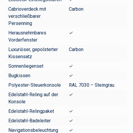
Cabrioverdeck mit
Carbon
verschließbarer
Persenning
Herausnehmbares
✓
Vorderfenster
Luxuriöser, gepolsterter
Carbon
Kissensatz
Sonnenliegenset
✓
Bugkissen
✓
Polyester-Steuerkonsole
RAL 7030 – Steingrau
Edelstahl-Reling auf der
✓
Konsole
Edelstahl-Relingpaket
✓
Edelstahl-Badeleiter
✓
Navigationsbeleuchtung
✓