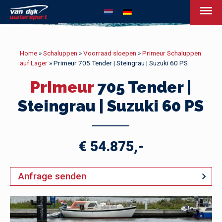
Van Dijk Watersport
Home
»
Schaluppen
»
Voorraad sloepen
»
Primeur Schaluppen
auf Lager
»
Primeur 705 Tender | Steingrau | Suzuki 60 PS
Primeur
705 Tender |
Steingrau | Suzuki 60 PS
€ 54.875,-
Anfrage senden