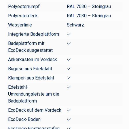
Polyesterrumpf
RAL 7030 – Steingrau
Polyesterdeck
RAL 7030 – Steingrau
Wasserlinie
Schwarz
Integrierte Badeplattform
✓
Badeplattform mit
✓
EcoDeck ausgestattet
Ankerkasten im Vordeck
✓
Bugöse aus Edelstahl
✓
Klampen aus Edelstahl
✓
Edelstahl-
✓
Umrandungsleiste um die
Badeplattform
EcoDeck auf dem Vordeck
✓
EcoDeck-Boden
✓
EcoDeck-Einstiegsstufen
✓