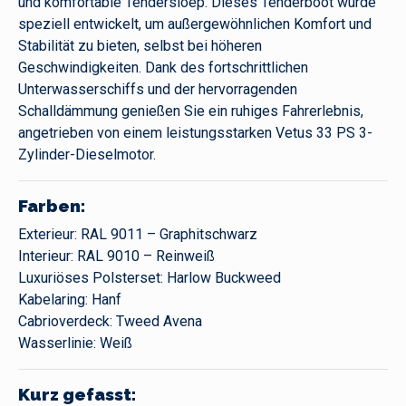
und komfortable Tendersloep. Dieses Tenderboot wurde
speziell entwickelt, um außergewöhnlichen Komfort und
Stabilität zu bieten, selbst bei höheren
Geschwindigkeiten. Dank des fortschrittlichen
Unterwasserschiffs und der hervorragenden
Schalldämmung genießen Sie ein ruhiges Fahrerlebnis,
angetrieben von einem leistungsstarken Vetus 33 PS 3-
Zylinder-Dieselmotor.
Farben:
Exterieur: RAL 9011 – Graphitschwarz
Interieur: RAL 9010 – Reinweiß
Luxuriöses Polsterset: Harlow Buckweed
Kabelaring: Hanf
Cabrioverdeck: Tweed Avena
Wasserlinie: Weiß
Kurz gefasst: