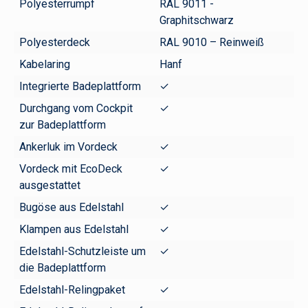
Polyesterrumpf
RAL 9011 -
Graphitschwarz
Polyesterdeck
RAL 9010 – Reinweiß
Kabelaring
Hanf
Integrierte Badeplattform
✓
Durchgang vom Cockpit
✓
zur Badeplattform
Ankerluk im Vordeck
✓
Vordeck mit EcoDeck
✓
ausgestattet
Bugöse aus Edelstahl
✓
Klampen aus Edelstahl
✓
Edelstahl-Schutzleiste um
✓
die Badeplattform
Edelstahl-Relingpaket
✓