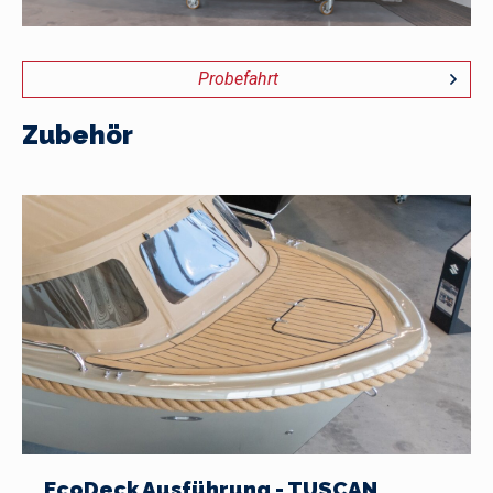
Probefahrt
Zubehör
EcoDeck Ausführung - TUSCAN