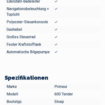
Edelstahl-Badeleiter
✓
Navigationsbeleuchtung +
✓
Toplicht
Polyester-Steuerkonsole
✓
Gashebel
✓
Großes Steuerrad
✓
Fester Kraftstofftank
✓
Automatische Bilgepumpe
✓
Spezifikationen
Marke
Primeur
Modell
600 Tender
Bootstyp
Sloep