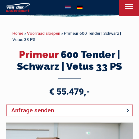
Van Dijk Watersport
Home
»
Voorraad sloepen
»
Primeur 600 Tender | Schwarz |
Vetus 33 PS
Primeur
600 Tender |
Schwarz | Vetus 33 PS
€ 55.479,-
Anfrage senden