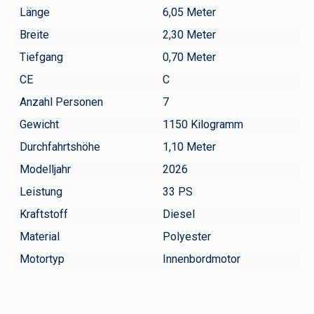
Länge
6,05 Meter
Breite
2,30 Meter
Tiefgang
0,70 Meter
CE
C
Anzahl Personen
7
Gewicht
1150 Kilogramm
Durchfahrtshöhe
1,10 Meter
Modelljahr
2026
Leistung
33 PS
Kraftstoff
Diesel
Material
Polyester
Motortyp
Innenbordmotor