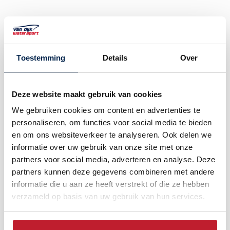
Einbaukühlschrank
Toestemming
Details
Over
Immer herrlich gekühlte Getränke dabei.
€ 1.250,-
Deze website maakt gebruik van cookies
We gebruiken cookies om content en advertenties te
personaliseren, om functies voor social media te bieden
en om ons websiteverkeer te analyseren. Ook delen we
informatie over uw gebruik van onze site met onze
partners voor social media, adverteren en analyse. Deze
partners kunnen deze gegevens combineren met andere
informatie die u aan ze heeft verstrekt of die ze hebben
verzameld op basis van uw gebruik van hun services.