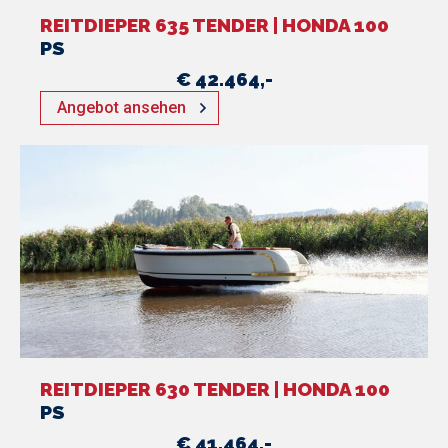
REITDIEPER 635 TENDER | HONDA 100
PS
€ 42.464,-
Angebot ansehen
REITDIEPER 630 TENDER | HONDA 100
PS
€ 41.464,-