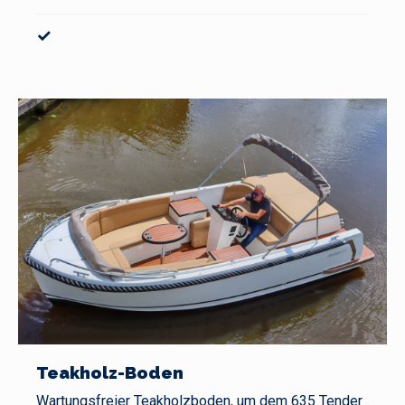
✓
Teakholz-Boden
Wartungsfreier Teakholzboden, um dem 635 Tender