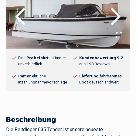
Eine
Probefahrt
ist immer
Kundenbewertung 9.2
unverbindlich
aus 198 Reviews
Immer
ehrliche
Lieferung
fahrbereites
Inzahlungnahmevorschläge
Boot deutschlandweit
Beschreibung
Die Reitdieper 635 Tender ist unsere neueste