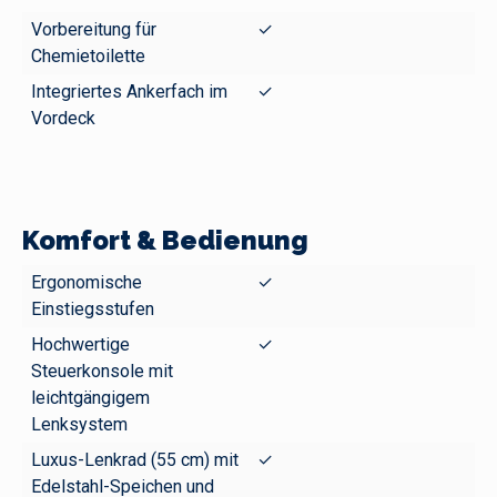
Vorbereitung für
✓
Chemietoilette
Integriertes Ankerfach im
✓
Vordeck
Komfort & Bedienung
Ergonomische
✓
Einstiegsstufen
Hochwertige
✓
Steuerkonsole mit
leichtgängigem
Lenksystem
Luxus-Lenkrad (55 cm) mit
✓
Edelstahl-Speichen und