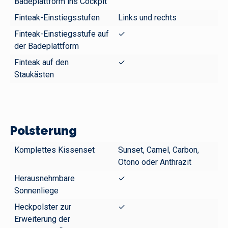
Badeplattform ins Cockpit
Finteak-Einstiegsstufen
Links und rechts
Finteak-Einstiegsstufe auf
✓
der Badeplattform
Finteak auf den
✓
Staukästen
Polsterung
Komplettes Kissenset
Sunset, Camel, Carbon,
Otono oder Anthrazit
Herausnehmbare
✓
Sonnenliege
Heckpolster zur
✓
Erweiterung der