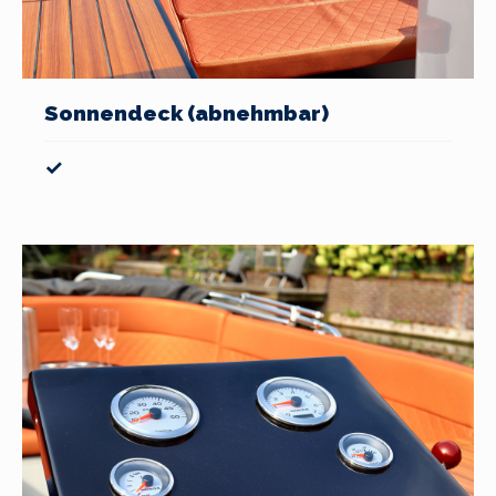
Sonnendeck (abnehmbar)
✓