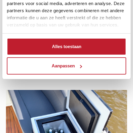
partners voor social media, adverteren en analyse. Deze
partners kunnen deze gegevens combineren met andere
informatie die u aan ze heeft verstrekt of die ze hebben
verzameld op basis van uw gebruik van hun services.
Teakholztisch
Tisch aus Teakholz mit abnehmbarem Bein.
Alles toestaan
Höhenverstellbar mit 4 Getränkehaltern aus
Edelstahl.
Aanpassen