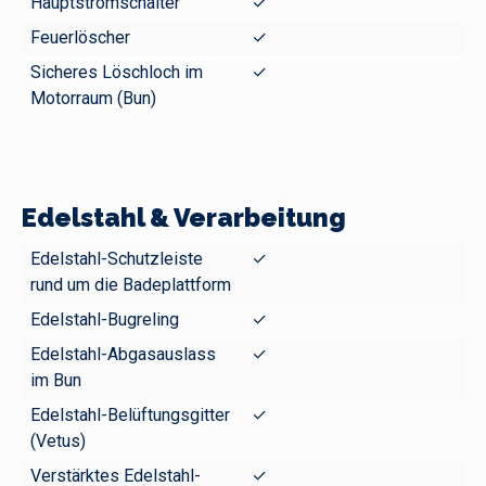
Hauptstromschalter
✓
Feuerlöscher
✓
Sicheres Löschloch im
✓
Motorraum (Bun)
Edelstahl & Verarbeitung
Edelstahl-Schutzleiste
✓
rund um die Badeplattform
Edelstahl-Bugreling
✓
Edelstahl-Abgasauslass
✓
im Bun
Edelstahl-Belüftungsgitter
✓
(Vetus)
Verstärktes Edelstahl-
✓