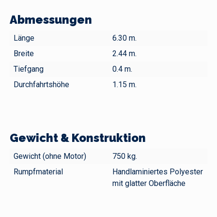
Abmessungen
Länge
6.30 m.
Breite
2.44 m.
Tiefgang
0.4 m.
Durchfahrtshöhe
1.15 m.
Gewicht & Konstruktion
Gewicht (ohne Motor)
750 kg.
Rumpfmaterial
Handlaminiertes Polyester
mit glatter Oberfläche