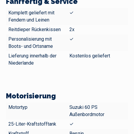
Fahrfertig & Service
Komplett geliefert mit
✓
Fendern und Leinen
Reitdieper Rückenkissen
2x
Personalisierung mit
✓
Boots- und Ortsname
Lieferung innerhalb der
Kostenlos geliefert
Niederlande
Motorisierung
Motortyp
Suzuki 60 PS
Außenbordmotor
25-Liter-Kraftstofftank
✓
Kraftstoff
Benzin