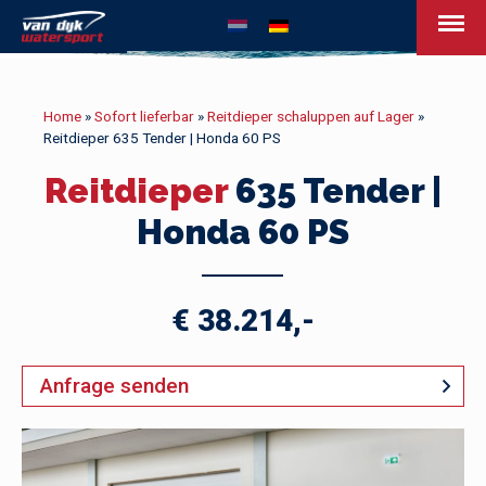
Van Dijk Watersport
Home
»
Sofort lieferbar
»
Reitdieper schaluppen auf Lager
»
Reitdieper 635 Tender | Honda 60 PS
Reitdieper
635 Tender |
Honda 60 PS
€ 38.214,-
Anfrage senden