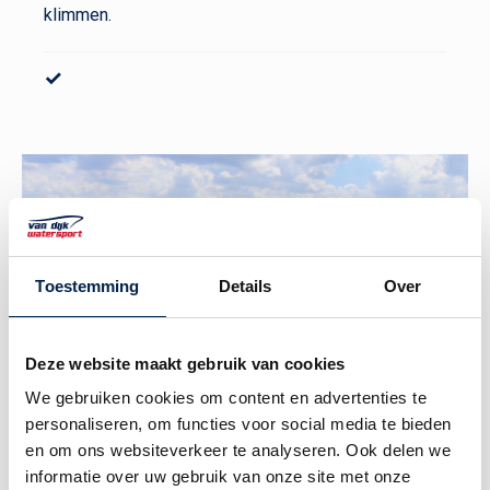
klimmen.
✓
Toestemming
Details
Over
Deze website maakt gebruik van cookies
We gebruiken cookies om content en advertenties te
Honda 60 pk
personaliseren, om functies voor social media te bieden
en om ons websiteverkeer te analyseren. Ook delen we
Voorzien van een krachtige Honda 60 pk.
informatie over uw gebruik van onze site met onze
Betrouwbaar, stil en zuinig. Elektrisch gestart incl.