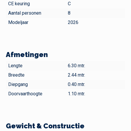
CE keuring
C
Aantal personen
8
Modeljaar
2026
Afmetingen
Lengte
6.30 mtr.
Breedte
2.44 mtr.
Diepgang
0.40 mtr.
Doorvaarthoogte
1.10 mtr.
Gewicht & Constructie