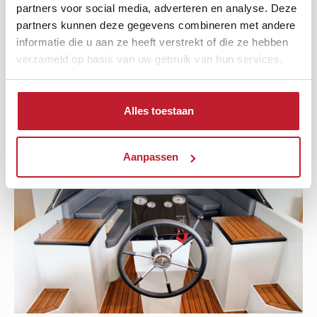
partners voor social media, adverteren en analyse. Deze
25L brandstoftank. Word standaard geleverd met
partners kunnen deze gegevens combineren met andere
luxe Honda meterset.
informatie die u aan ze heeft verstrekt of die ze hebben
verzameld op basis van uw gebruik van hun services.
✓
Alles toestaan
Aanpassen