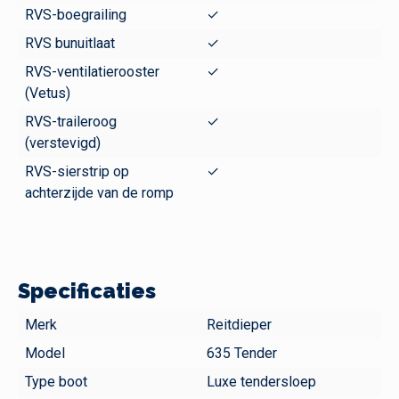
RVS-boegrailing
✓
RVS bunuitlaat
✓
RVS-ventilatierooster
✓
(Vetus)
RVS-traileroog
✓
(verstevigd)
RVS-sierstrip op
✓
achterzijde van de romp
Specificaties
Merk
Reitdieper
Model
635 Tender
Type boot
Luxe tendersloep