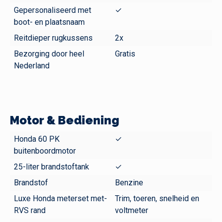
Gepersonaliseerd met
✓
boot- en plaatsnaam
Reitdieper rugkussens
2x
Bezorging door heel
Gratis
Nederland
Motor & Bediening
Honda 60 PK
✓
buitenboordmotor
25-liter brandstoftank
✓
Brandstof
Benzine
Luxe Honda meterset met-
Trim, toeren, snelheid en
RVS rand
voltmeter