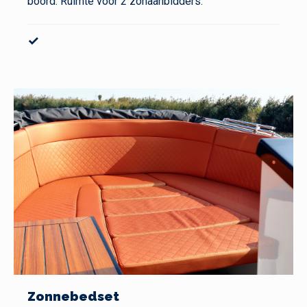
boord. Ruimte voor 2 zonaanbidders.
✓
Zonnebedset