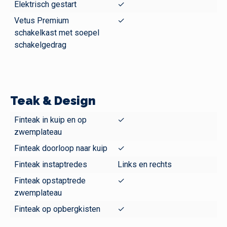
Elektrisch gestart
✓
Vetus Premium
✓
schakelkast met soepel
schakelgedrag
Teak & Design
Finteak in kuip en op
✓
zwemplateau
Finteak doorloop naar kuip
✓
Finteak instaptredes
Links en rechts
Finteak opstaptrede
✓
zwemplateau
Finteak op opbergkisten
✓