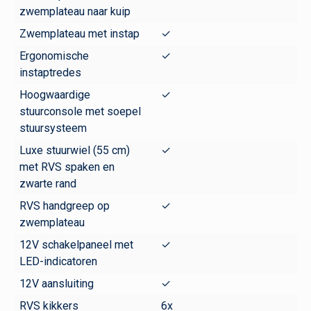
zwemplateau naar kuip
Zwemplateau met instap
✓
Ergonomische
✓
instaptredes
Hoogwaardige
✓
stuurconsole met soepel
stuursysteem
Luxe stuurwiel (55 cm)
✓
met RVS spaken en
zwarte rand
RVS handgreep op
✓
zwemplateau
12V schakelpaneel met
✓
LED-indicatoren
12V aansluiting
✓
RVS kikkers
6x