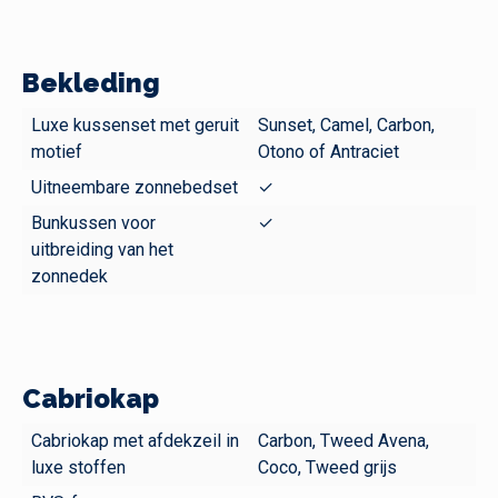
Bekleding
Luxe kussenset met geruit
Sunset, Camel, Carbon,
motief
Otono of Antraciet
Uitneembare zonnebedset
✓
Bunkussen voor
✓
uitbreiding van het
zonnedek
Cabriokap
Cabriokap met afdekzeil in
Carbon, Tweed Avena,
luxe stoffen
Coco, Tweed grijs