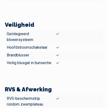
Veiligheid
Geïntegreerd
✓
blowersysteem
Hoofdstroomschakelaar
✓
Brandblusser
✓
Veilig blusgat in bunsectie
✓
RVS & Afwerking
RVS-beschermstrip
✓
rondom zwemplateau