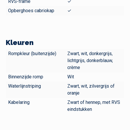
RVS-frame
✓
Opberghoes cabriokap
✓
Kleuren
Rompkleur (buitenzijde)
Zwart, wit, donkergrijs,
lichtgrijs, donkerblauw,
crème
Binnenzijde romp
Wit
Waterlijnstriping
Zwart, wit, zilvergrijs of
oranje
Kabelaring
Zwart of hennep, met RVS
eindstukken