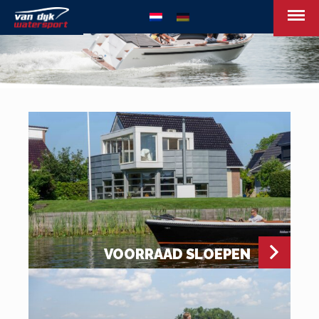
van Dijk Watersport - Uw leven op het w
VOORRAAD SLOEPEN