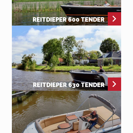
REITDIEPER 600 TENDER
REITDIEPER 630 TENDER