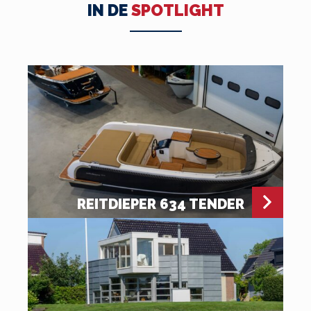
IN DE
SPOTLIGHT
REITDIEPER 634 TENDER