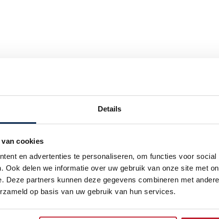
evoegen (optioneel)
Details
n
Minpunten
 van cookies
ent en advertenties te personaliseren, om functies voor social
. Ook delen we informatie over uw gebruik van onze site met on
e. Deze partners kunnen deze gegevens combineren met andere i
erzameld op basis van uw gebruik van hun services.