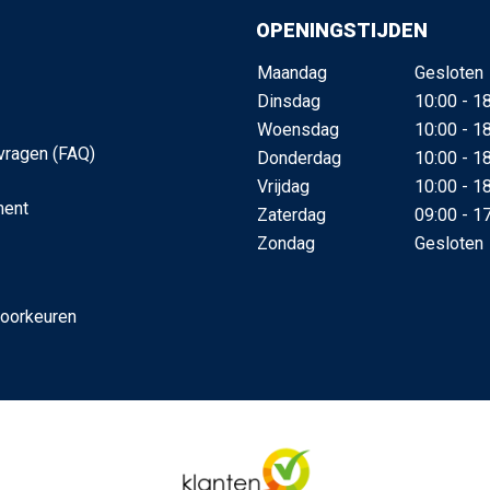
OPENINGSTIJDEN
Maandag
Gesloten
Dinsdag
10:00 - 1
Woensdag
10:00 - 1
vragen (FAQ)
Donderdag
10:00 - 1
Vrijdag
10:00 - 1
ment
Zaterdag
09:00 - 1
Zondag
Gesloten
voorkeuren