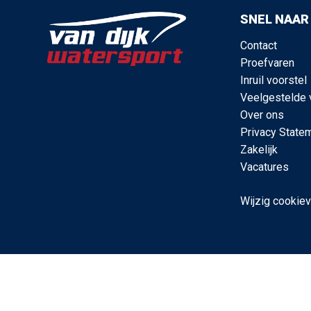
SNEL NAAR
Contact
Proefvaren
Inruil voorstel
Veelgestelde 
Over ons
Privacy State
Zakelijk
Vacatures
Wijzig cookie