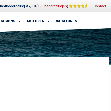
lantbeoordeling
9.2/10
(
198 beoordelingen
)
Contact
CASIONS
MOTOREN
VACATURES