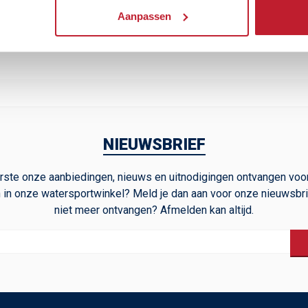
Pluspunt toevoegen
Minpunt
Aanpassen
NIEUWSBRIEF
 eerste onze aanbiedingen, nieuws en uitnodigingen ontvangen voo
in onze watersportwinkel? Meld je dan aan voor onze nieuwsbrie
niet meer ontvangen? Afmelden kan altijd.