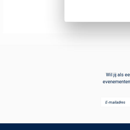
Wil jij als
evenementen 