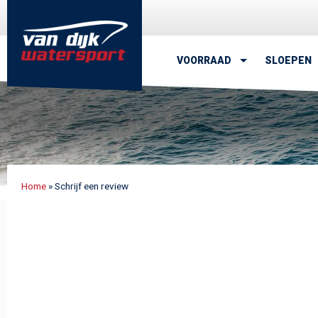
van Dijk Watersport - Uw leven
VOORRAAD
SLOEPEN
Home
»
Schrijf een review