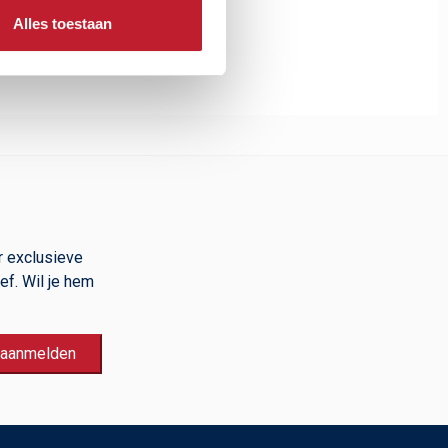
 toevoegen
Alles toestaan
r exclusieve
f. Wil je hem