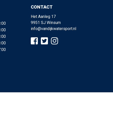
CONTACT
Het Aanleg 17
9951 SJ Winsum
8:00
info@vandijkwatersport.nl
8:00
8:00
8:00
7:00