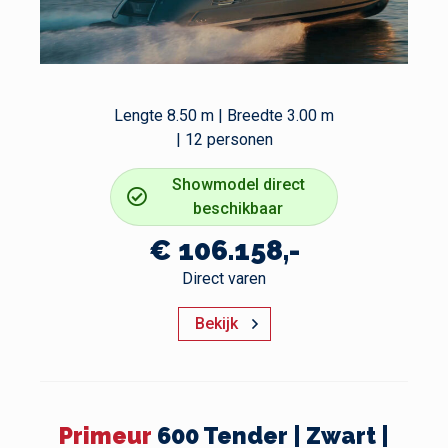
Lengte 8.50 m | Breedte 3.00 m
| 12 personen
Showmodel direct
beschikbaar
€ 106.158,-
Direct varen
Bekijk
Primeur
600 Tender | Zwart |