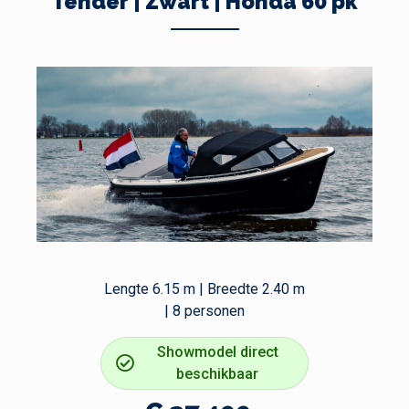
Tender | Zwart | Honda 60 pk
Lengte 6.15 m | Breedte 2.40 m
| 8 personen
Showmodel direct
beschikbaar