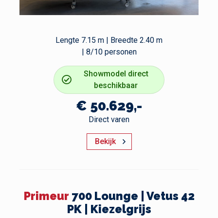
Lengte 7.15 m | Breedte 2.40 m
| 8/10 personen
Showmodel direct
beschikbaar
€ 50.629,-
Direct varen
Bekijk
Primeur
700 Lounge | Vetus 42
PK | Kiezelgrijs