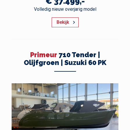
€ 37.499,-
Volledig nieuw overjarig model
Bekijk
Primeur
710 Tender |
Olijfgroen | Suzuki 60 PK