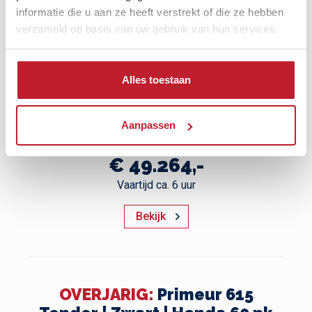
informatie die u aan ze heeft verstrekt of die ze hebben
verzameld op basis van uw gebruik van hun services.
Alles toestaan
Lengte 7.20 m | Breedte 2.50 m
Aanpassen
| 100% Elektrisch
€ 49.264,-
Vaartijd ca. 6 uur
Bekijk
OVERJARIG:
Primeur 615