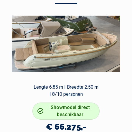
Lengte 6.85 m | Breedte 2.50 m
| 8/10 personen
Showmodel direct
beschikbaar
€ 66.275,-