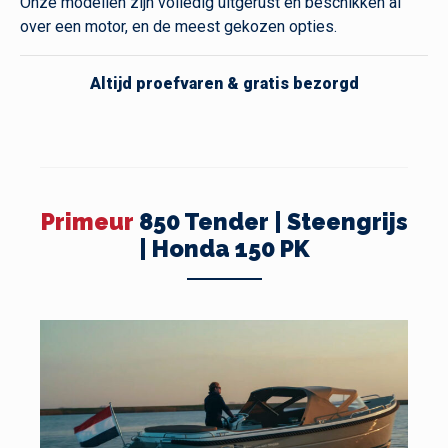
Onze modellen zijn volledig uitgerust en beschikken al
over een motor, en de meest gekozen opties.
Altijd proefvaren & gratis bezorgd
Primeur
850 Tender | Steengrijs
| Honda 150 PK