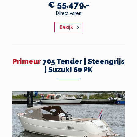
€ 55.479,-
Direct varen
Bekijk
Primeur
705 Tender | Steengrijs
| Suzuki 60 PK