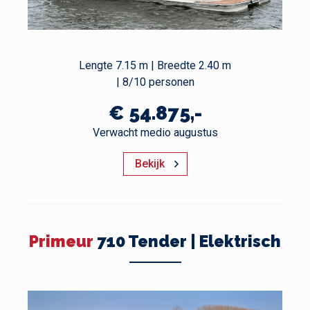
Lengte 7.15 m | Breedte 2.40 m
| 8/10 personen
€ 54.875,-
Verwacht medio augustus
Bekijk
Primeur
710 Tender | Elektrisch