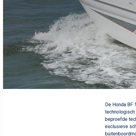
De Honda BF 17
technologisch
beproefde tech
exclusieve sch
buitenboordmo