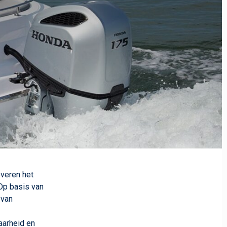
everen het
Op basis van
 van
aarheid en