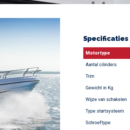
Specificaties
Motortype
Aantal cilinders
Trim
Gewicht in Kg
Wijze van schakelen
Type startsysteem
Schroeftype