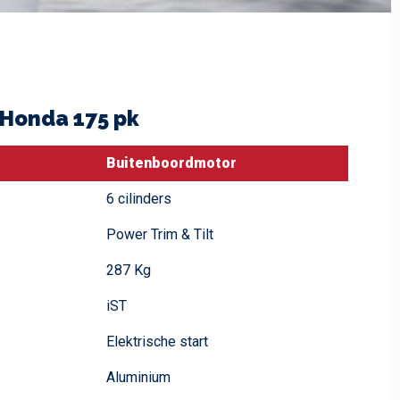
 Honda 175 pk
Buitenboordmotor
6 cilinders
Power Trim & Tilt
287 Kg
iST
Elektrische start
Aluminium