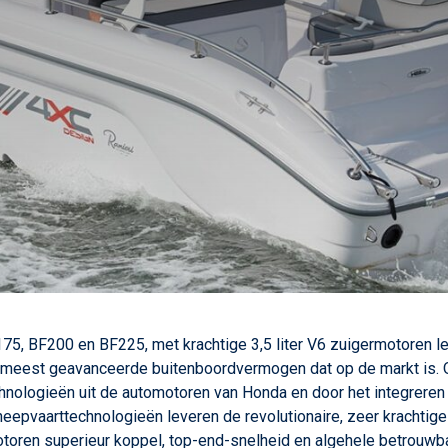
5, BF200 en BF225, met krachtige 3,5 liter V6 zuigermotoren l
 meest geavanceerde buitenboordvermogen dat op de markt is. 
nologieën uit de automotoren van Honda en door het integreren
eepvaarttechnologieën leveren de revolutionaire, zeer krachtige
toren superieur koppel, top-end-snelheid en algehele betrouwb