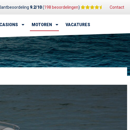
lantbeoordeling
9.2/10
(
198 beoordelingen
)
Contact
CASIONS
MOTOREN
VACATURES