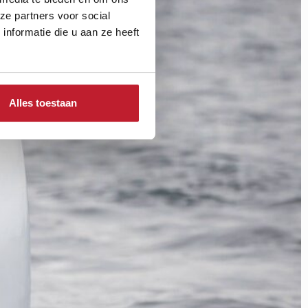
ze partners voor social
nformatie die u aan ze heeft
Alles toestaan