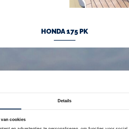
HONDA 175 PK
Details
 van cookies
ent en advertenties te personaliseren, om functies voor social