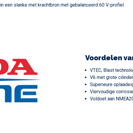
n een slanke met krachtbron met gebalanceerd 60 V-profiel.
Voordelen va
VTEC, Blast techno
V6 met grote cilinde
Superieure oplaadeig
Viervoudige corrosi
Voldoet aan NMEA2