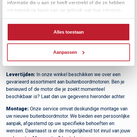
informatie die u aan ze heeft verstrekt of die ze hebben
verzameld op basis van uw gebruik van hun services.
Alles toestaan
Aanpassen
Levertijden en montage
Levertijden:
In onze winkel beschikken we over een
gevarieerd assortiment aan buitenboordmotoren. Ben je
benieuwd of de motor die je zoekt momenteel
beschikbaar is? Laat dan uw gegevens hieronder achter.
Montage:
Onze service omvat deskundige montage van
uw nieuwe buitenboordmotor. We bieden een persoonlijke
aanpak, afgestemd op uw specifieke behoeften en
wensen. Daarnaast is er de mogelijkheid tot inruil van jouw