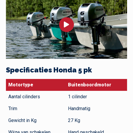
Specificaties Honda 5 pk
Motortype
Buitenboordmotor
Aantal cilinders
1 cilinder
Trim
Handmatig
Gewicht in Kg
27 Kg
Wijze van schakelen
Hand geschakeld