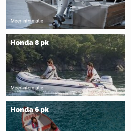
Meer informatie
Honda 8 pk
Meer informatie
Honda 6 pk