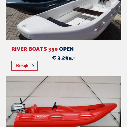
RIVER BOATS 350
OPEN
€ 3.295,-
Bekijk