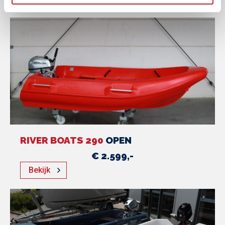
RIVER BOATS 290
OPEN
€ 2.599,-
Bekijk