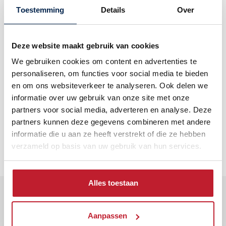
Maximaal vermogen
10 pk
Toestemming
Details
Over
Materiaal
Polyethyleen
Type motor
Buitenboordmotor
Deze website maakt gebruik van cookies
We gebruiken cookies om content en advertenties te
personaliseren, om functies voor social media te bieden
en om ons websiteverkeer te analyseren. Ook delen we
informatie over uw gebruik van onze site met onze
partners voor social media, adverteren en analyse. Deze
partners kunnen deze gegevens combineren met andere
informatie die u aan ze heeft verstrekt of die ze hebben
verzameld op basis van uw gebruik van hun services.
Alles toestaan
WELLICHT OOK INTERESSANT
Aanpassen