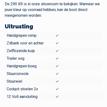
De 290 XR is in onze showroom te bekijken. Wanneer we
jouw kleur op voorraad hebben, kan de boot direct
meegenomen worden.
Uitrusting
Handgrepen romp
✓
Zitbank voor en achter
✓
Zelflozende kuip
✓
Trailer oog
✓
Handgrepen boeg
✓
Stuurconsole
✓
Stuurwiel
✓
Cockpit stoelen 2x
✓
12 Volt aansluiting
✓