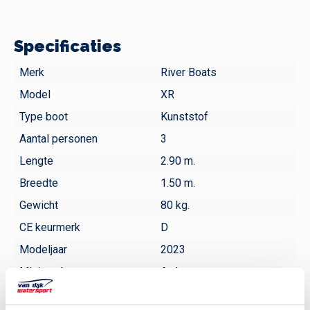
Specificaties
Merk
River Boats
Model
XR
Type boot
Kunststof
Aantal personen
3
Lengte
2.90 m.
Breedte
1.50 m.
Gewicht
80 kg.
CE keurmerk
D
Modeljaar
2023
Minimaal vermogen
6 pk
Aanbevolen vermogen
8 pk