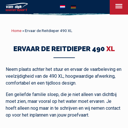
van Dijk Watersport - Uw leven op het w
Home
»
Ervaar de Reitdieper 490 XL
ERVAAR DE REITDIEPER 490
XL
Neem plaats achter het stuur en ervaar de vaarbeleving en
veelzijdigheid van de 490 XL; hoogwaardige afwerking,
comfortabel en een tijdloos design.
Een geliefde familie sloep, die je niet alleen van dichtbij
moet zien, maar vooral op het water moet ervaren. Je
hoeft alleen nog maar in te schrijven en wij nemen contact
op voor het inplannen van jouw proefvaart.