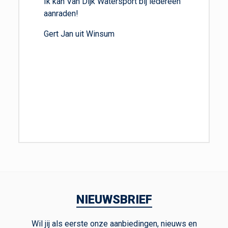
Ik kan Van Dijk Watersport bij iedereen
aanraden!
Gert Jan uit Winsum
NIEUWSBRIEF
Wil jij als eerste onze aanbiedingen, nieuws en