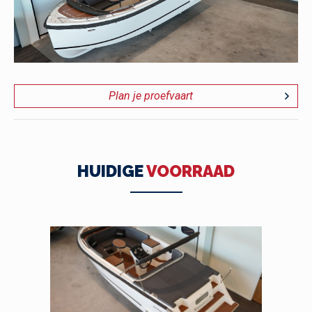
Plan je proefvaart
HUIDIGE
VOORRAAD