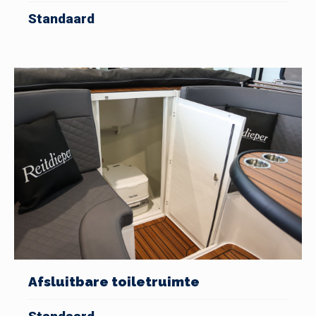
Standaard
Afsluitbare toiletruimte