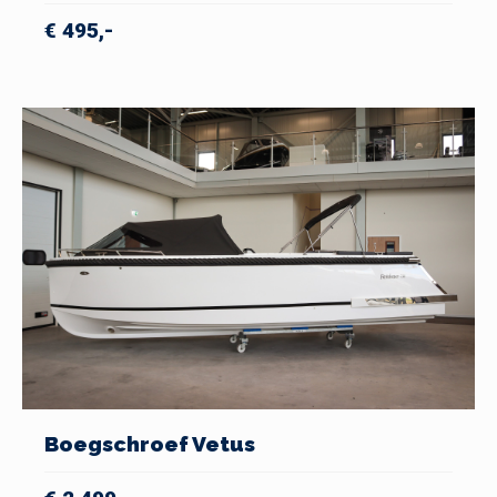
€ 495,-
Boegschroef Vetus