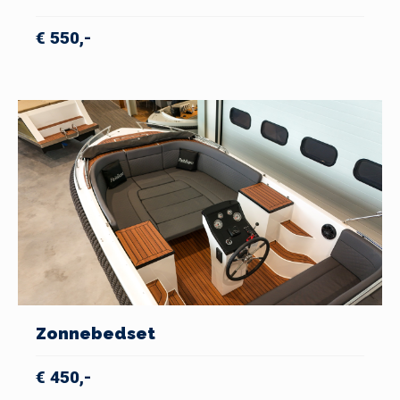
€ 550,-
Zonnebedset
€ 450,-