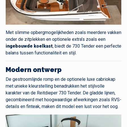
Met slimme opbergmogelijkheden zoals meerdere vakken
onder de zitplekken en optionele extra’s zoals een
ingebouwde koelkast
, biedt de 730 Tender een perfecte
balans tussen functionaliteit en stijl.
Modern ontwerp
De gestroomlijnde romp en de optionele luxe cabriokap
met unieke kleurstelling benadrukken het stijlvolle
karakter van de Reitdieper 730 Tender. De gladde lijnen,
gecombineerd met hoogwaardige afwerkingen zoals RVS-
details en finteak, maken dit model een lust voor het oog.