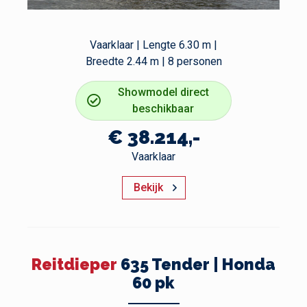
Vaarklaar | Lengte 6.30 m |
Breedte 2.44 m | 8 personen
Showmodel direct
beschikbaar
€ 38.214,-
Vaarklaar
Bekijk
Reitdieper
635 Tender | Honda
60 pk