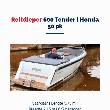
Reitdieper
600 Tender | Honda
50 pk
Vaarklaar | Lengte 5.75 m |
Breedte 2.15 m | 6/7 personen