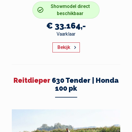
Showmodel direct
beschikbaar
€ 33.164,-
Vaarklaar
Bekijk
Reitdieper
630 Tender | Honda
100 pk