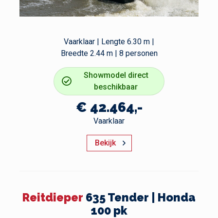
Vaarklaar | Lengte 6.30 m |
Breedte 2.44 m | 8 personen
Showmodel direct
beschikbaar
€ 42.464,-
Vaarklaar
Bekijk
Reitdieper
635 Tender | Honda
100 pk