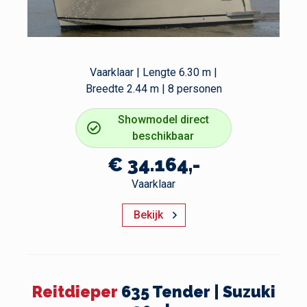
Vaarklaar | Lengte 6.30 m |
Breedte 2.44 m | 8 personen
Showmodel direct
beschikbaar
€ 34.164,-
Vaarklaar
Bekijk
Reitdieper
635 Tender | Suzuki