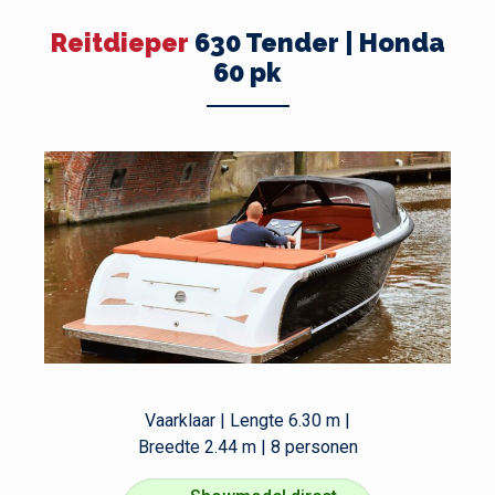
Reitdieper
630 Tender | Honda
60 pk
Vaarklaar | Lengte 6.30 m |
Breedte 2.44 m | 8 personen