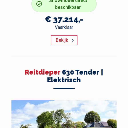
Showmodel direct
beschikbaar
€ 37.214,-
Vaarklaar
Bekijk
Reitdieper
630 Tender |
Elektrisch