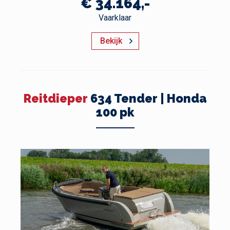
€ 34.164,-
Vaarklaar
Bekijk
Reitdieper
634 Tender | Honda
100 pk