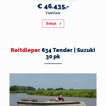
€ 46.435,-
Vaarklaar
Bekijk
Reitdieper
634 Tender | Suzuki
30 pk