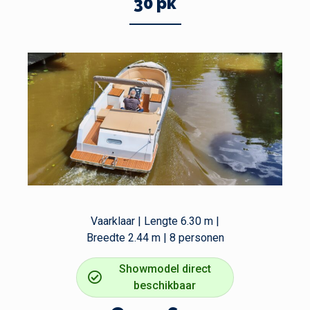
30 pk
Vaarklaar | Lengte 6.30 m |
Breedte 2.44 m | 8 personen
Showmodel direct
beschikbaar