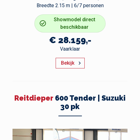
Breedte 2.15 m | 6/7 personen
Showmodel direct
beschikbaar
€ 28.159,-
Vaarklaar
Bekijk
Reitdieper
600 Tender | Suzuki
30 pk