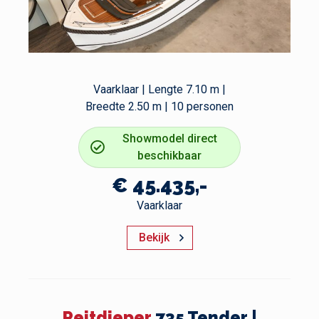
Vaarklaar | Lengte 7.10 m |
Breedte 2.50 m | 10 personen
Showmodel direct
beschikbaar
€ 45.435,-
Vaarklaar
Bekijk
Reitdieper
735 Tender |