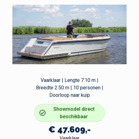
Vaarklaar | Lengte 7.10 m |
Breedte 2.50 m | 10 personen |
Doorloop naar kuip
Showmodel direct
beschikbaar
€ 47.609,-
Vaarklaar