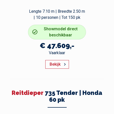
Lengte 7.10 m | Breedte 2.50 m
| 10 personen | Tot 150 pk
Showmodel direct
beschikbaar
€ 47.609,-
Vaarklaar
Bekijk
Reitdieper
735 Tender | Honda
60 pk