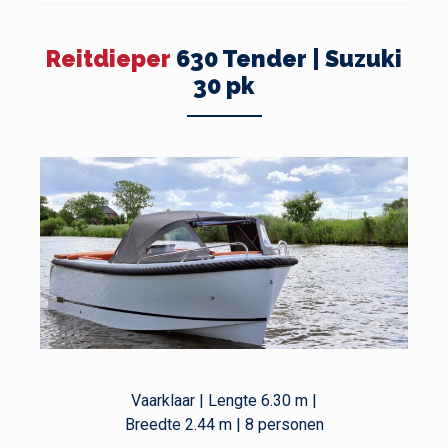
Reitdieper
630 Tender | Suzuki
30 pk
Vaarklaar | Lengte 6.30 m |
Breedte 2.44 m | 8 personen