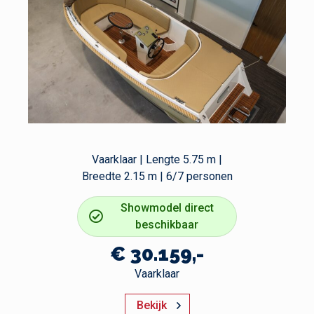
Vaarklaar | Lengte 5.75 m |
Breedte 2.15 m | 6/7 personen
Showmodel direct
beschikbaar
€ 30.159,-
Vaarklaar
Bekijk