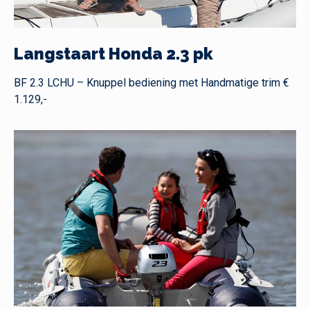
Langstaart Honda 2.3 pk
BF 2.3 LCHU – Knuppel bediening met Handmatige trim €
1.129,-