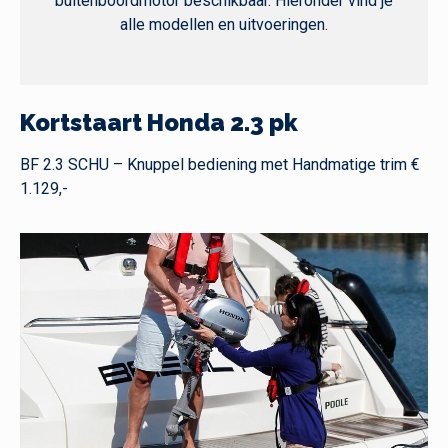
buitenboordmotor beschikbaar. Hieronder vind je
alle modellen en uitvoeringen.
Kortstaart Honda 2.3 pk
BF 2.3 SCHU – Knuppel bediening met Handmatige trim €
1.129,-