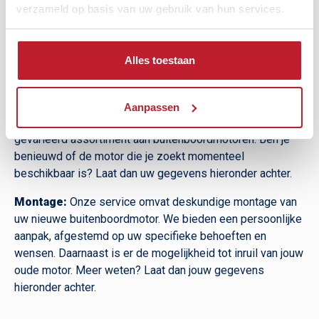
verzameld op basis van uw gebruik van hun services.
Alles toestaan
Levertijden en montage
Aanpassen
Levertijden:
In onze winkel beschikken we over een
gevarieerd assortiment aan buitenboordmotoren. Ben je
benieuwd of de motor die je zoekt momenteel
beschikbaar is? Laat dan uw gegevens hieronder achter.
Montage:
Onze service omvat deskundige montage van
uw nieuwe buitenboordmotor. We bieden een persoonlijke
aanpak, afgestemd op uw specifieke behoeften en
wensen. Daarnaast is er de mogelijkheid tot inruil van jouw
oude motor. Meer weten? Laat dan jouw gegevens
hieronder achter.