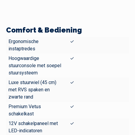
Comfort & Bediening
Ergonomische
✓
instaptredes
Hoogwaardige
✓
stuurconsole met soepel
stuursysteem
Luxe stuurwiel (45 cm)
✓
met RVS spaken en
zwarte rand
Premium Vetus
✓
schakelkast
12V schakelpaneel met
✓
LED-indicatoren