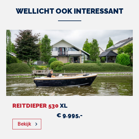
WELLICHT OOK INTERESSANT
REITDIEPER 530
XL
€ 9.995,-
Bekijk