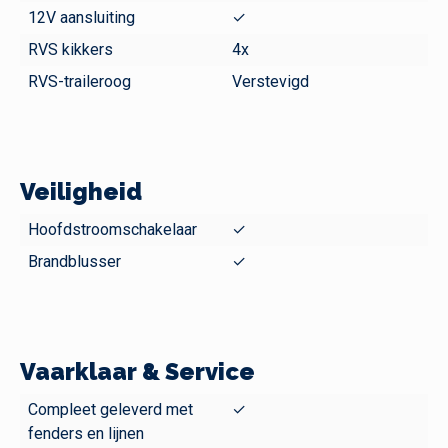
12V aansluiting
✓
RVS kikkers
4x
RVS-traileroog
Verstevigd
Veiligheid
Hoofdstroomschakelaar
✓
Brandblusser
✓
Vaarklaar & Service
Compleet geleverd met
✓
fenders en lijnen