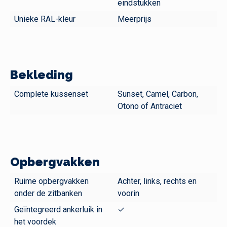
eindstukken
Unieke RAL-kleur
Meerprijs
Bekleding
Complete kussenset
Sunset, Camel, Carbon,
Otono of Antraciet
Opbergvakken
Ruime opbergvakken
Achter, links, rechts en
onder de zitbanken
voorin
Geïntegreerd ankerluik in
✓
het voordek