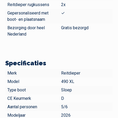
Reitdieper rugkussens
2x
Gepersonaliseerd met
✓
boot- en plaatsnaam
Bezorging door heel
Gratis bezorgd
Nederland
Specificaties
Merk
Reitdieper
Model
490 XL
Type boot
Sloep
CE Keurmerk
D
Aantal personen
5/6
Modeljaar
2026