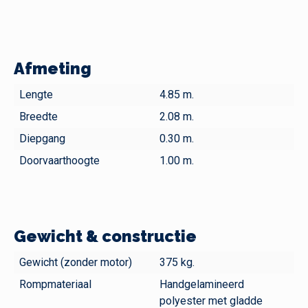
Afmeting
Lengte
4.85 m.
Breedte
2.08 m.
Diepgang
0.30 m.
Doorvaarthoogte
1.00 m.
Gewicht & constructie
Gewicht (zonder motor)
375 kg.
Rompmateriaal
Handgelamineerd
polyester met gladde