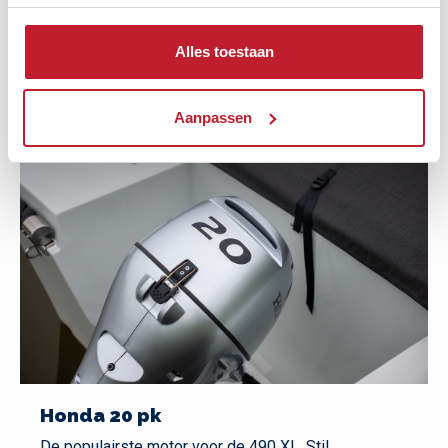
€ 550,-
Alles toestaan
Aanpassen
Honda 20 pk
De populairste motor voor de 490 XL. Stil,