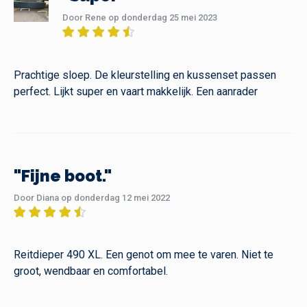
Door Rene op donderdag 25 mei 2023
Prachtige sloep. De kleurstelling en kussenset passen
perfect. Lijkt super en vaart makkelijk. Een aanrader
"Fijne boot."
Door Diana op donderdag 12 mei 2022
Reitdieper 490 XL. Een genot om mee te varen. Niet te
groot, wendbaar en comfortabel.