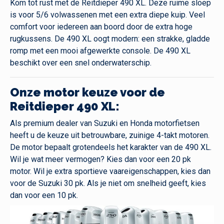
Kom tot rust met de Reitdieper 490 XL. Deze ruime sloep
is voor 5/6 volwassenen met een extra diepe kuip. Veel
comfort voor iedereen aan boord door de extra hoge
rugkussens. De 490 XL oogt modern: een strakke, gladde
romp met een mooi afgewerkte console. De 490 XL
beschikt over een snel onderwaterschip.
Onze motor keuze voor de
Reitdieper 490 XL:
Als premium dealer van Suzuki en Honda motorfietsen
heeft u de keuze uit betrouwbare, zuinige 4-takt motoren.
De motor bepaalt grotendeels het karakter van de 490 XL.
Wil je wat meer vermogen? Kies dan voor een 20 pk
motor. Wil je extra sportieve vaareigenschappen, kies dan
voor de Suzuki 30 pk. Als je niet om snelheid geeft, kies
dan voor een 10 pk.