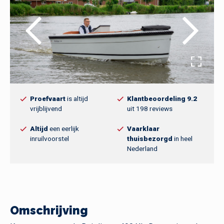
Proefvaart
is altijd
Klantbeoordeling 9.2
vrijblijvend
uit 198 reviews
Altijd
een eerlijk
Vaarklaar
inruilvoorstel
thuisbezorgd
in heel
Nederland
Omschrijving