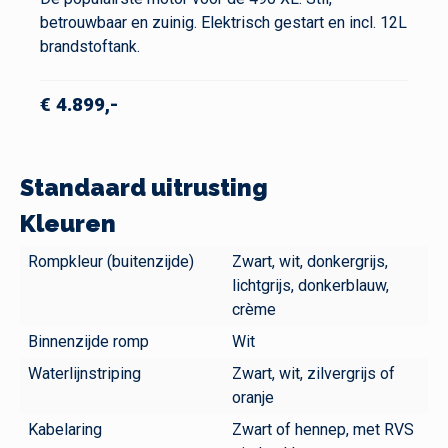
betrouwbaar en zuinig. Elektrisch gestart en incl. 12L
brandstoftank.
€ 4.899,-
Standaard uitrusting
Kleuren
Rompkleur (buitenzijde)
Zwart, wit, donkergrijs,
lichtgrijs, donkerblauw,
crème
Binnenzijde romp
Wit
Waterlijnstriping
Zwart, wit, zilvergrijs of
oranje
Kabelaring
Zwart of hennep, met RVS