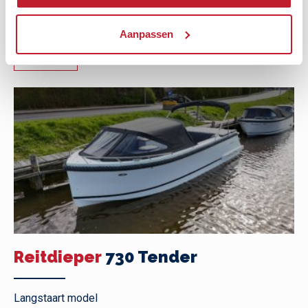
Langstaart model
Aanpassen
Bekijk
Reitdieper
730 Tender
Langstaart model