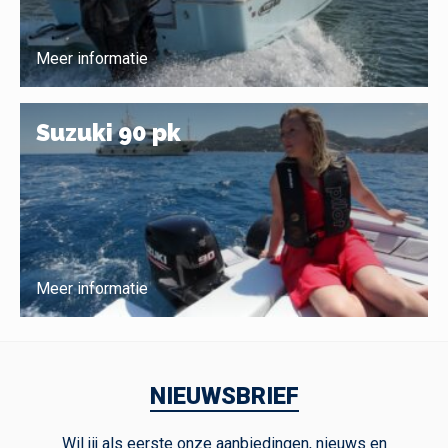
Meer informatie
Suzuki 90 pk
Meer informatie
NIEUWSBRIEF
Wil jij als eerste onze aanbiedingen, nieuws en