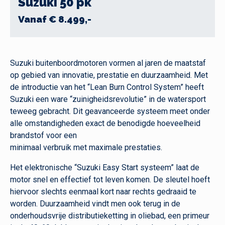
Suzuki 50 pk
Vanaf € 8.499,-
Suzuki buitenboordmotoren vormen al jaren de maatstaf
op gebied van innovatie, prestatie en duurzaamheid. Met
de introductie van het “Lean Burn Control System” heeft
Suzuki een ware “zuinigheidsrevolutie” in de watersport
teweeg gebracht. Dit geavanceerde systeem meet onder
alle omstandigheden exact de benodigde hoeveelheid
brandstof voor een
minimaal verbruik met maximale prestaties.
Het elektronische “Suzuki Easy Start systeem” laat de
motor snel en effectief tot leven komen. De sleutel hoeft
hiervoor slechts eenmaal kort naar rechts gedraaid te
worden. Duurzaamheid vindt men ook terug in de
onderhoudsvrije distributieketting in oliebad, een primeur