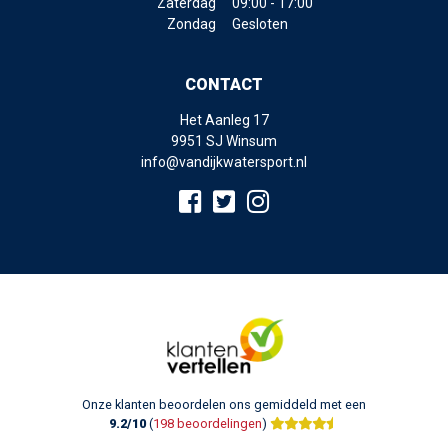
Zaterdag
09:00 - 17:00
Zondag
Gesloten
CONTACT
Het Aanleg 17
9951 SJ Winsum
info@vandijkwatersport.nl
Onze klanten beoordelen ons gemiddeld met een
9.2/10
(
198 beoordelingen
)