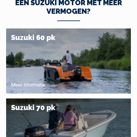
EEN SUZUKI MOTOR MET MEER
VERMOGEN?
Suzuki 60 pk
Meer informatie
Suzuki 70 pk