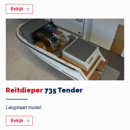
Bekijk
Reitdieper
735 Tender
Langstaart model
Bekijk