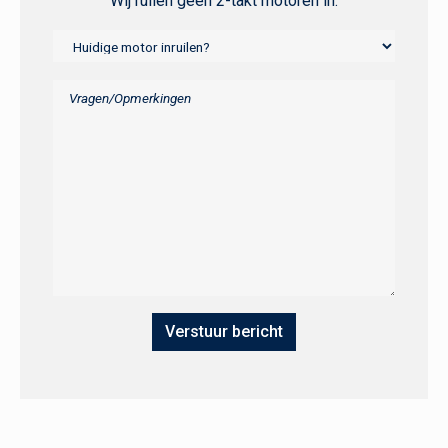
Wij ruilen geen 2-takt motoren in.