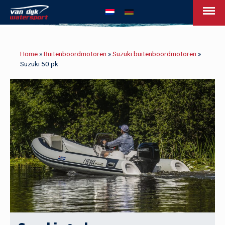
van Dijk Watersport - Uw leven op het w
Home
»
Buitenboordmotoren
»
Suzuki buitenboordmotoren
»
Suzuki 50 pk