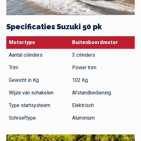
Specificaties Suzuki 50 pk
Motortype
Buitenboordmotor
Aantal cilinders
3 cilinders
Trim
Power trim
Gewicht in Kg
102 Kg
Wijze van schakelen
Afstandbediening
Type startsysteem
Elektrisch
Schroeftype
Aluminium