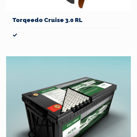
Torqeedo Cruise 3.0 RL
✓