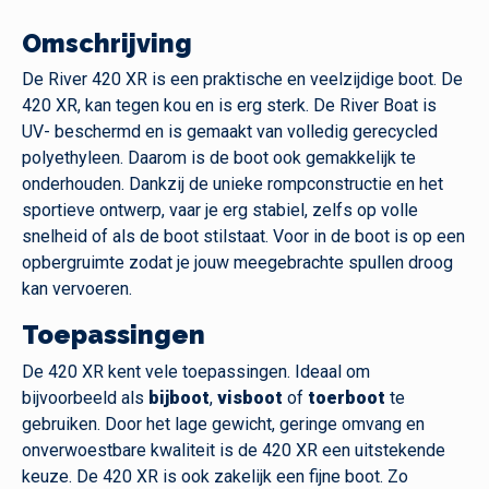
Omschrijving
De River 420 XR is een praktische en veelzijdige boot. De
420 XR, kan tegen kou en is erg sterk. De River Boat is
UV- beschermd en is gemaakt van volledig gerecycled
polyethyleen. Daarom is de boot ook gemakkelijk te
onderhouden. Dankzij de unieke rompconstructie en het
sportieve ontwerp, vaar je erg stabiel, zelfs op volle
snelheid of als de boot stilstaat. Voor in de boot is op een
opbergruimte zodat je jouw meegebrachte spullen droog
kan vervoeren.
Toepassingen
De 420 XR kent vele toepassingen. Ideaal om
bijvoorbeeld als
bijboot
,
visboot
of
toerboot
te
gebruiken. Door het lage gewicht, geringe omvang en
onverwoestbare kwaliteit is de 420 XR een uitstekende
keuze. De 420 XR is ook zakelijk een fijne boot. Zo