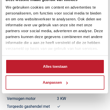
We gebruiken cookies om content en advertenties te
personaliseren, om functies voor social media te bieden
en om ons websiteverkeer te analyseren. Ook delen we
informatie over uw gebruik van onze site met onze
partners voor social media, adverteren en analyse. Deze
partners kunnen deze gegevens combineren met andere
Extra opbergvak
informatie die u aan ze heeft verstrekt of die ze hebben
verzameld op basis van uw gebruik van hun services.
✓
Alles toestaan
Uitrusting elektrische aandrijving
Aanpassen
Merk motor
Torqeedo
Model motor
Cruise 3.0 RL
Vermogen motor
3 KW
Torqeedo gashendel met
✓