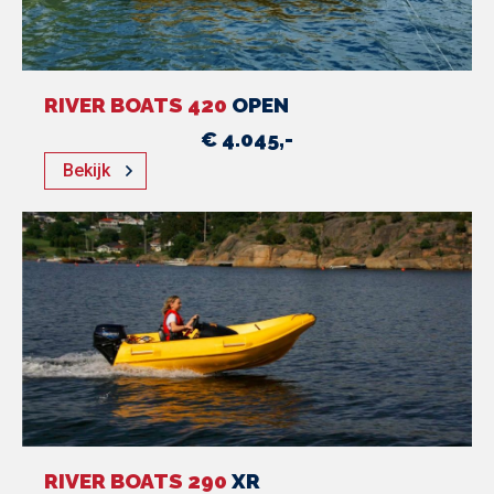
RIVER BOATS 420
OPEN
€ 4.045,-
Bekijk
RIVER BOATS 290
XR