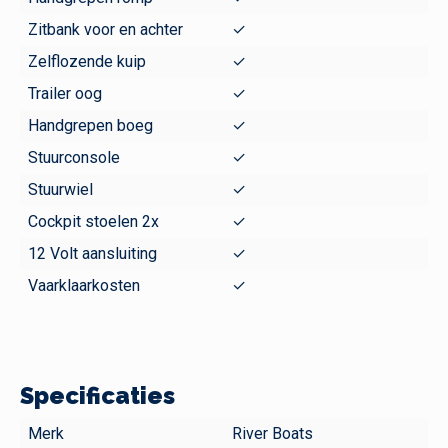
Zitbank voor en achter
✓
Zelflozende kuip
✓
Trailer oog
✓
Handgrepen boeg
✓
Stuurconsole
✓
Stuurwiel
✓
Cockpit stoelen 2x
✓
12 Volt aansluiting
✓
Vaarklaarkosten
✓
Specificaties
Merk
River Boats