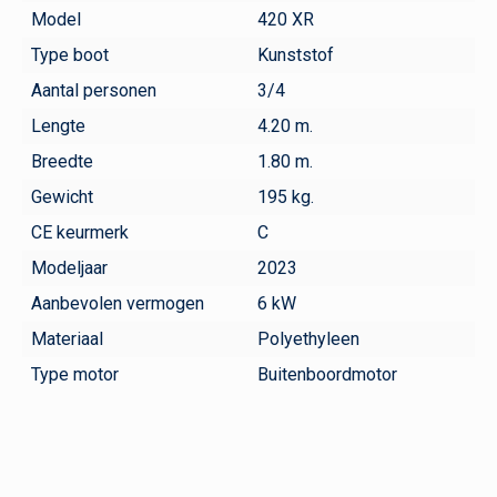
Model
420 XR
Type boot
Kunststof
Aantal personen
3/4
Lengte
4.20 m.
Breedte
1.80 m.
Gewicht
195 kg.
CE keurmerk
C
Modeljaar
2023
Aanbevolen vermogen
6 kW
Materiaal
Polyethyleen
Type motor
Buitenboordmotor