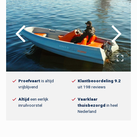
Proefvaart
is altijd
Klantbeoordeling 9.2
vrijblijvend
uit 198 reviews
Altijd
een eerlijk
Vaarklaar
inruilvoorstel
thuisbezorgd
in heel
Nederland