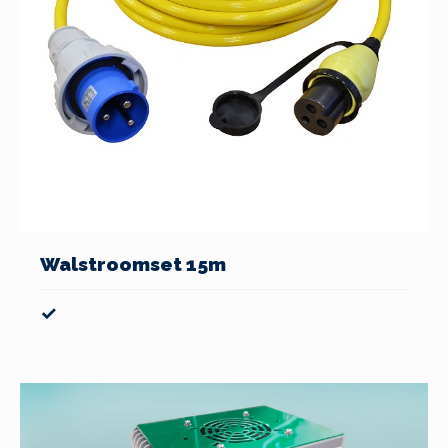
Walstroomset 15m
✓