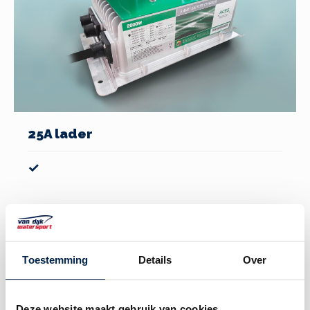
25A lader
✓
Toestemming
Details
Over
Deze website maakt gebruik van cookies